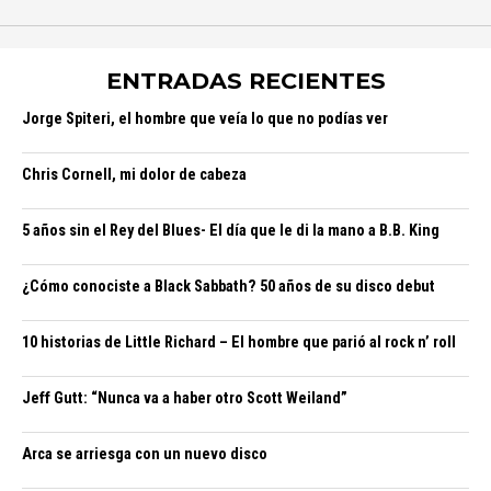
ENTRADAS RECIENTES
Jorge Spiteri, el hombre que veía lo que no podías ver
Chris Cornell, mi dolor de cabeza
5 años sin el Rey del Blues- El día que le di la mano a B.B. King
¿Cómo conociste a Black Sabbath? 50 años de su disco debut
10 historias de Little Richard – El hombre que parió al rock n’ roll
Jeff Gutt: “Nunca va a haber otro Scott Weiland”
Arca se arriesga con un nuevo disco