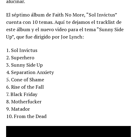
alucinar.
El séptimo álbum de Faith No More, “Sol Invictus”
cuenta con 10 temas. Aquí te dejamos el tracklist de
este álbum y el nuevo video para el tema “Sunny Side
Up”, que fue dirigido por Joe Lynch:
1. Sol Invictus
2. Superhero
3. Sunny Side Up
4. Separation Anxiety
5. Cone of Shame
6. Rise of the Fall
7. Black Friday
8. Motherfucker
9. Matador
10. From the Dead