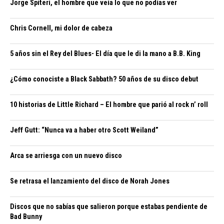
Jorge Spiteri, el hombre que veía lo que no podías ver
Chris Cornell, mi dolor de cabeza
5 años sin el Rey del Blues- El día que le di la mano a B.B. King
¿Cómo conociste a Black Sabbath? 50 años de su disco debut
10 historias de Little Richard – El hombre que parió al rock n’ roll
Jeff Gutt: “Nunca va a haber otro Scott Weiland”
Arca se arriesga con un nuevo disco
Se retrasa el lanzamiento del disco de Norah Jones
Discos que no sabías que salieron porque estabas pendiente de
Bad Bunny