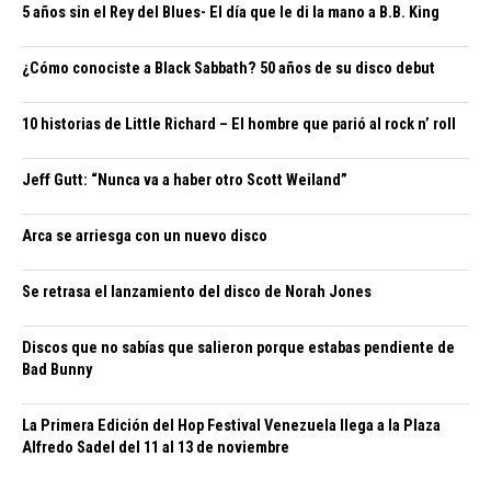
5 años sin el Rey del Blues- El día que le di la mano a B.B. King
¿Cómo conociste a Black Sabbath? 50 años de su disco debut
10 historias de Little Richard – El hombre que parió al rock n’ roll
Jeff Gutt: “Nunca va a haber otro Scott Weiland”
Arca se arriesga con un nuevo disco
Se retrasa el lanzamiento del disco de Norah Jones
Discos que no sabías que salieron porque estabas pendiente de
Bad Bunny
La Primera Edición del Hop Festival Venezuela llega a la Plaza
Alfredo Sadel del 11 al 13 de noviembre