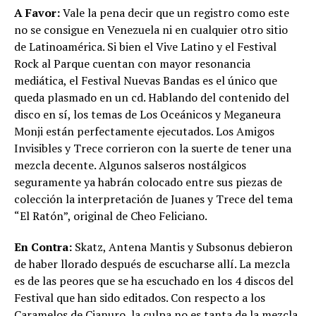
A Favor:
Vale la pena decir que un registro como este
no se consigue en Venezuela ni en cualquier otro sitio
de Latinoamérica. Si bien el Vive Latino y el Festival
Rock al Parque cuentan con mayor resonancia
mediática, el Festival Nuevas Bandas es el único que
queda plasmado en un cd. Hablando del contenido del
disco en sí, los temas de Los Oceánicos y Meganeura
Monji están perfectamente ejecutados. Los Amigos
Invisibles y Trece corrieron con la suerte de tener una
mezcla decente. Algunos salseros nostálgicos
seguramente ya habrán colocado entre sus piezas de
colección la interpretación de Juanes y Trece del tema
“El Ratón”, original de Cheo Feliciano.
En Contra:
Skatz, Antena Mantis y Subsonus debieron
de haber llorado después de escucharse allí. La mezcla
es de las peores que se ha escuchado en los 4 discos del
Festival que han sido editados. Con respecto a los
Caramelos de Cianuro, la culpa no es tanta de la mezcla