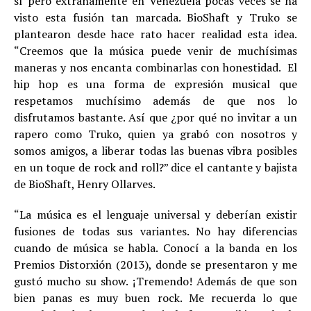
sí pero extrañamente en Venezuela pocas veces se ha
visto esta fusión tan marcada. BioShaft y Truko se
plantearon desde hace rato hacer realidad esta idea.
“Creemos que la música puede venir de muchísimas
maneras y nos encanta combinarlas con honestidad. El
hip hop es una forma de expresión musical que
respetamos muchísimo además de que nos lo
disfrutamos bastante. Así que ¿por qué no invitar a un
rapero como Truko, quien ya grabó con nosotros y
somos amigos, a liberar todas las buenas vibra posibles
en un toque de rock and roll?” dice el cantante y bajista
de BioShaft, Henry Ollarves.
“La música es el lenguaje universal y deberían existir
fusiones de todas sus variantes. No hay diferencias
cuando de música se habla. Conocí a la banda en los
Premios Distorxión (2013), donde se presentaron y me
gustó mucho su show. ¡Tremendo! Además de que son
bien panas es muy buen rock. Me recuerda lo que