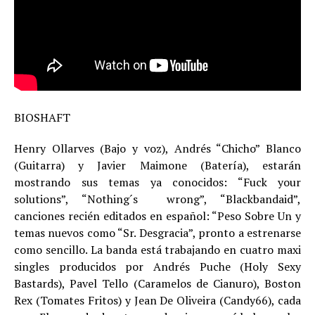
BIOSHAFT
Henry Ollarves (Bajo y voz), Andrés “Chicho” Blanco
(Guitarra) y Javier Maimone (Batería), estarán
mostrando sus temas ya conocidos: “Fuck your
solutions”, “Nothing´s wrong”, “Blackbandaid”,
canciones recién editados en español: “Peso Sobre Un y
temas nuevos como “Sr. Desgracia”, pronto a estrenarse
como sencillo. La banda está trabajando en cuatro maxi
singles producidos por Andrés Puche (Holy Sexy
Bastards), Pavel Tello (Caramelos de Cianuro), Boston
Rex (Tomates Fritos) y Jean De Oliveira (Candy66), cada