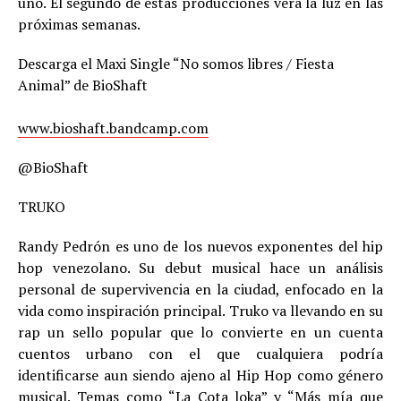
uno. El segundo de estas producciones verá la luz en las
próximas semanas.
Descarga el Maxi Single “No somos libres / Fiesta
Animal” de BioShaft
www.bioshaft.bandcamp.com
@BioShaft
TRUKO
Randy Pedrón es uno de los nuevos exponentes del hip
hop venezolano. Su debut musical hace un análisis
personal de supervivencia en la ciudad, enfocado en la
vida como inspiración principal. Truko va llevando en su
rap un sello popular que lo convierte en un cuenta
cuentos urbano con el que cualquiera podría
identificarse aun siendo ajeno al Hip Hop como género
musical. Temas como “La Cota loka” y “Más mía que