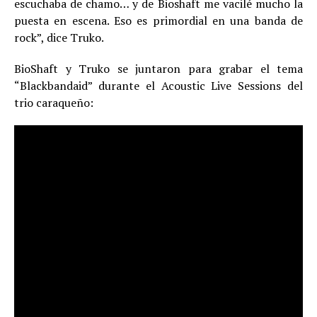
escuchaba de chamo… y de Bioshaft me vacilé mucho la
puesta en escena. Eso es primordial en una banda de
rock”, dice Truko.
BioShaft y Truko se juntaron para grabar el tema
“Blackbandaid” durante el Acoustic Live Sessions del
trio caraqueño: