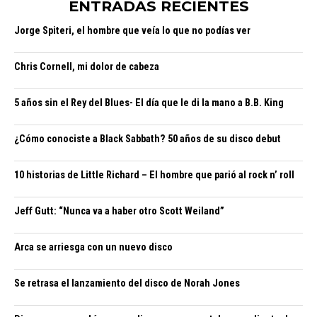
ENTRADAS RECIENTES
Jorge Spiteri, el hombre que veía lo que no podías ver
Chris Cornell, mi dolor de cabeza
5 años sin el Rey del Blues- El día que le di la mano a B.B. King
¿Cómo conociste a Black Sabbath? 50 años de su disco debut
10 historias de Little Richard – El hombre que parió al rock n’ roll
Jeff Gutt: “Nunca va a haber otro Scott Weiland”
Arca se arriesga con un nuevo disco
Se retrasa el lanzamiento del disco de Norah Jones