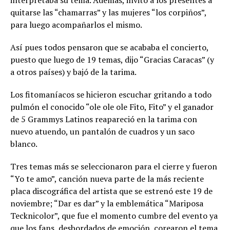
interpretaba su tema. Además, invitó a los presentes a
quitarse las “chamarras” y las mujeres “los corpiños”,
para luego acompañarlos el mismo.
Así pues todos pensaron que se acababa el concierto,
puesto que luego de 19 temas, dijo “Gracias Caracas” (y
a otros países) y bajó de la tarima.
Los fitomaníacos se hicieron escuchar gritando a todo
pulmón el conocido “ole ole ole Fito, Fito” y el ganador
de 5 Grammys Latinos reapareció en la tarima con
nuevo atuendo, un pantalón de cuadros y un saco
blanco.
Tres temas más se seleccionaron para el cierre y fueron
“Yo te amo”, canción nueva parte de la más reciente
placa discográfica del artista que se estrenó este 19 de
noviembre; “Dar es dar” y la emblemática “Mariposa
Tecknicolor”, que fue el momento cumbre del evento ya
que los fans, desbordados de emoción, corearon el tema