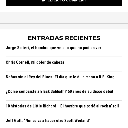
CLICK TO COMMENT
ENTRADAS RECIENTES
Jorge Spiteri, el hombre que veía lo que no podías ver
Chris Cornell, mi dolor de cabeza
5 años sin el Rey del Blues- El día que le di la mano a B.B. King
¿Cómo conociste a Black Sabbath? 50 años de su disco debut
10 historias de Little Richard – El hombre que parió al rock n’ roll
Jeff Gutt: “Nunca va a haber otro Scott Weiland”