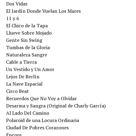
Dos Vidas
El Jardín Donde Vuelan Los Mares
11 y 6
El Chico de la Tapa
Llueve Sobre Mojado
Gente Sin Swing
Tumbas de la Gloria
Naturaleza Sangre
Cable a Tierra
Un Vestido y Un Amor
Lejos De Berlín
La Nave Espacial
Circo Beat
Recuerdos Que No Voy a Olvidar
Desarma y Sangra (Original de Charly García)
Al Lado Del Camino
Polaroid de una Locura Ordinaria
Ciudad De Pobres Corazones
Encore