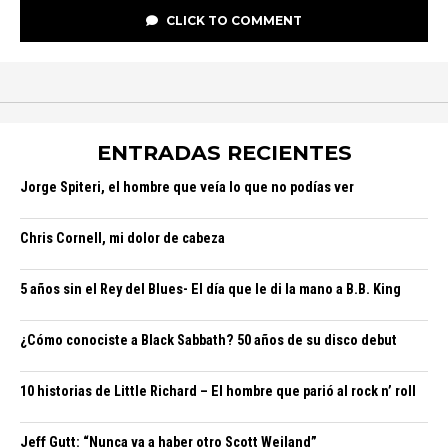
CLICK TO COMMENT
ENTRADAS RECIENTES
Jorge Spiteri, el hombre que veía lo que no podías ver
Chris Cornell, mi dolor de cabeza
5 años sin el Rey del Blues- El día que le di la mano a B.B. King
¿Cómo conociste a Black Sabbath? 50 años de su disco debut
10 historias de Little Richard – El hombre que parió al rock n’ roll
Jeff Gutt: “Nunca va a haber otro Scott Weiland”