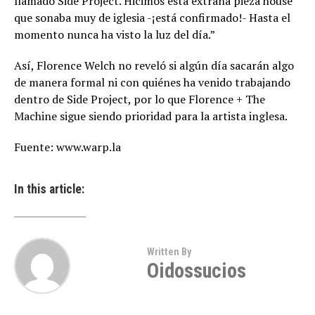
llamado Side Project. Hicimos esta extraña pieza house
que sonaba muy de iglesia -¡está confirmado!- Hasta el
momento nunca ha visto la luz del día.”
Así, Florence Welch no reveló si algún día sacarán algo
de manera formal ni con quiénes ha venido trabajando
dentro de Side Project, por lo que Florence + The
Machine sigue siendo prioridad para la artista inglesa.
Fuente: www.warp.la
In this article:
Written By
Oidossucios