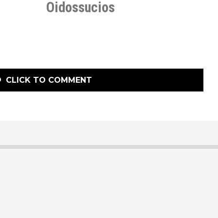
Oidossucios
CLICK TO COMMENT