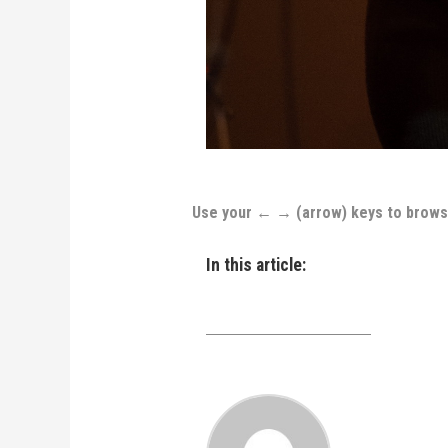
Use your ← → (arrow) keys to brow
In this article: