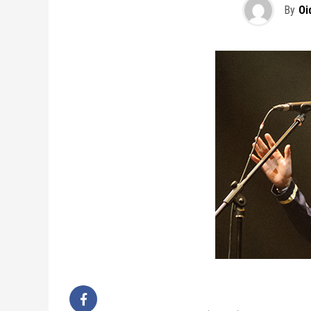
By
Oi