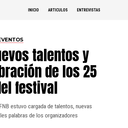
INICIO
ARTICULOS
ENTREVISTAS
EVENTOS
uevos talentos y
bración de los 25
el festival
 FNB estuvo cargada de talentos, nuevas
les palabras de los organizadores