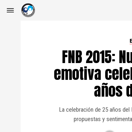
FNB 2015: N
emotiva cele
años d
La celebración de 25 años del
propuestas y sentimenta