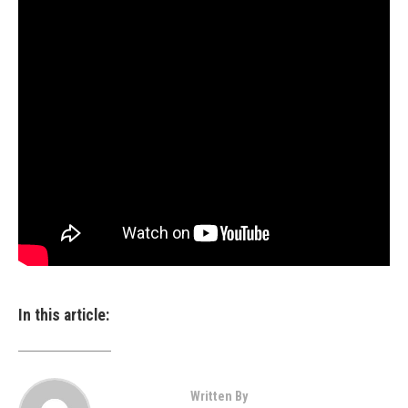
In this article:
Written By