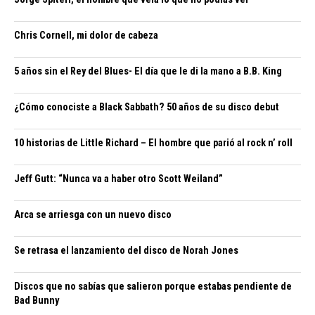
Chris Cornell, mi dolor de cabeza
5 años sin el Rey del Blues- El día que le di la mano a B.B. King
¿Cómo conociste a Black Sabbath? 50 años de su disco debut
10 historias de Little Richard – El hombre que parió al rock n’ roll
Jeff Gutt: “Nunca va a haber otro Scott Weiland”
Arca se arriesga con un nuevo disco
Se retrasa el lanzamiento del disco de Norah Jones
Discos que no sabías que salieron porque estabas pendiente de
Bad Bunny