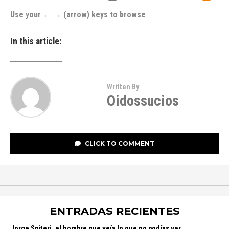
Use your ← → (arrow) keys to browse
In this article:
Written By
Oidossucios
CLICK TO COMMENT
ENTRADAS RECIENTES
Jorge Spiteri, el hombre que veía lo que no podías ver