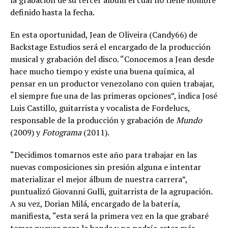
la grabación de su tercer álbum el cual no tiene nombre
definido hasta la fecha.
En esta oportunidad, Jean de Oliveira (Candy66) de
Backstage Estudios será el encargado de la producción
musical y grabación del disco. “Conocemos a Jean desde
hace mucho tiempo y existe una buena química, al
pensar en un productor venezolano con quien trabajar,
el siempre fue una de las primeras opciones”, indica José
Luis Castillo, guitarrista y vocalista de Fordelucs,
responsable de la producción y grabación de
Mundo
(2009) y
Fotograma
(2011).
“Decidimos tomarnos este año para trabajar en las
nuevas composiciones sin presión alguna e intentar
materializar el mejor álbum de nuestra carrera”,
puntualizó Giovanni Gulli, guitarrista de la agrupación.
A su vez, Dorian Milá, encargado de la batería,
manifiesta, “esta será la primera vez en la que grabaré