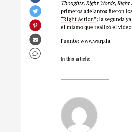
Thoughts, Right Words, Right 
primeros adelantos fueron los
“Right Action”
; la segunda ya
el mismo que realizó el video
Fuente: www.warp.la
In this article: