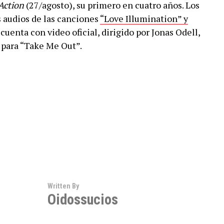
Action
(27/agosto), su primero en cuatro años. Los
 audios de las canciones
“Love Illumination” y
 cuenta con video oficial, dirigido por Jonas Odell,
 para “Take Me Out”.
Written By
Oidossucios