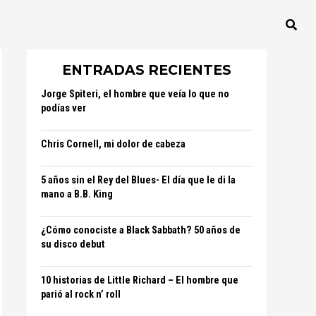
ENTRADAS RECIENTES
Jorge Spiteri, el hombre que veía lo que no
podías ver
Chris Cornell, mi dolor de cabeza
5 años sin el Rey del Blues- El día que le di la
mano a B.B. King
¿Cómo conociste a Black Sabbath? 50 años de
su disco debut
10 historias de Little Richard – El hombre que
parió al rock n’ roll