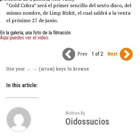
“Gold Cobra” será el primer sencillo del sexto disco, del
mismo nombre, de Limp Bizkit, el cual saldrá a la venta
el próximo 27 de junio.
En la galería, una foto de la filmación.
Aquí puedes ver el video.
Prev
1 of 2
Next
Use your ← → (arrow) keys to browse
In this article:
Written By
Oidossucios