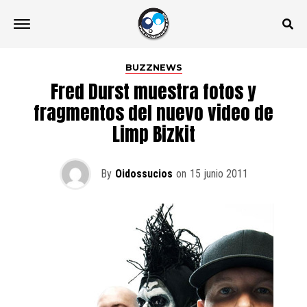
BUZZNEWS
Fred Durst muestra fotos y
fragmentos del nuevo video de
Limp Bizkit
By
Oidossucios
on
15 junio 2011