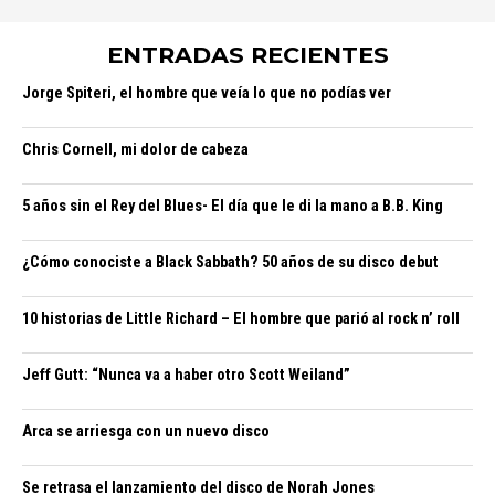
ENTRADAS RECIENTES
Jorge Spiteri, el hombre que veía lo que no podías ver
Chris Cornell, mi dolor de cabeza
5 años sin el Rey del Blues- El día que le di la mano a B.B. King
¿Cómo conociste a Black Sabbath? 50 años de su disco debut
10 historias de Little Richard – El hombre que parió al rock n’ roll
Jeff Gutt: “Nunca va a haber otro Scott Weiland”
Arca se arriesga con un nuevo disco
Se retrasa el lanzamiento del disco de Norah Jones