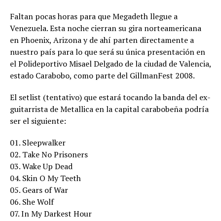
Faltan pocas horas para que Megadeth llegue a
Venezuela. Esta noche cierran su gira norteamericana
en Phoenix, Arizona y de ahí parten directamente a
nuestro país para lo que será su única presentación en
el Polideportivo Misael Delgado de la ciudad de Valencia,
estado Carabobo, como parte del GillmanFest 2008.
El setlist (tentativo) que estará tocando la banda del ex-
guitarrista de Metallica en la capital carabobeña podría
ser el siguiente:
01. Sleepwalker
02. Take No Prisoners
03. Wake Up Dead
04. Skin O My Teeth
05. Gears of War
06. She Wolf
07. In My Darkest Hour