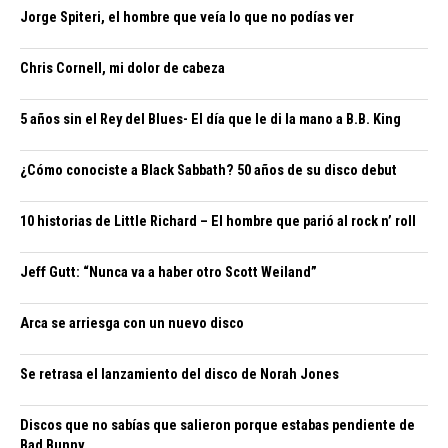
Jorge Spiteri, el hombre que veía lo que no podías ver
Chris Cornell, mi dolor de cabeza
5 años sin el Rey del Blues- El día que le di la mano a B.B. King
¿Cómo conociste a Black Sabbath? 50 años de su disco debut
10 historias de Little Richard – El hombre que parió al rock n’ roll
Jeff Gutt: “Nunca va a haber otro Scott Weiland”
Arca se arriesga con un nuevo disco
Se retrasa el lanzamiento del disco de Norah Jones
Discos que no sabías que salieron porque estabas pendiente de
Bad Bunny