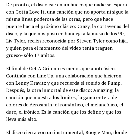
De pronto, el disco cae en un hueco que nadie se espera
con Gotta Love It, una canción que no aporta ni sigue la
misma línea poderosa de las otras, pero que hace
puente hacia el próximo clásico: Crazy, la cortavenas del
disco, y la que nos puso en bandeja a la musa de los 90,
Liv Tyler, recién reconocida por Steven Tyler como hija,
y quien para el momento del video tenía traguen
grueso- sólo 17 añitos.
El final de Get A Grip no es menos que apoteósico.
Continúa con Line Up, una colaboración que hicieron
con Lenny Kravitz y que recuerda el sonido de Pump.
Después, la otra inmortal de este disco: Amazing, la
canción que muestra los límites, la gama entera de
colores de Aerosmith: el romántico, el melancólico, el
duro, el irónico. Es la canción que los define y que los
lleva más alto.
El disco cierra con un instrumental, Boogie Man, donde