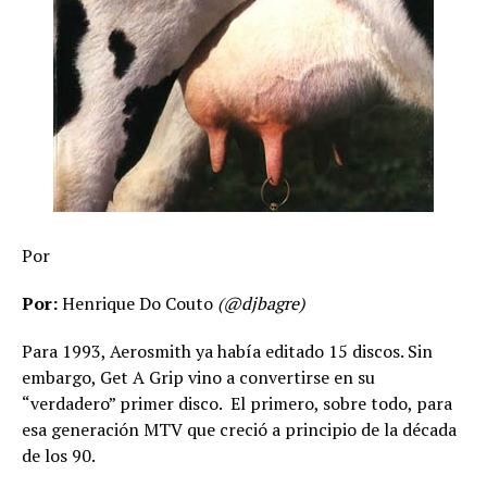
Por
Por:
Henrique Do Couto
(@djbagre)
Para 1993, Aerosmith ya había editado 15 discos. Sin
embargo, Get A Grip vino a convertirse en su
“verdadero” primer disco.
El primero, sobre todo, para
esa generación MTV que creció a principio de la década
de los 90.