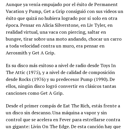
Aunque ya venía empujado por el éxito de Permanent
Vacation y Pump, Get a Grip consiguió con sus videos un
éxito que quizá no hubiera logrado por sí solo en otra
época. Pensar en Alicia Silverstone, en Liv Tyler, en
realidad virtual, una vaca con piercing, saltar en
bungee, tirar sobre una moto andando, chocar un carro
a toda velocidad contra un muro, era pensar en
Aerosmith y Get A Grip.
Es su disco más exitoso a nivel de radio desde Toys In
The Attic (1975), y a nivel de calidad de composición
desde Rocks (1976) y su predecesor Pump (1990). De
ellos, ningún disco logró convertir en clásicos tantas
canciones como Get A Grip.
Desde el primer compás de Eat The Rich, estás frente a
un disco sin descanso. Una máquina a vapor y sin
control que se acelera en Fever para estrellarse contra
un gigante: Livin On The Edge. De esta canción hay que