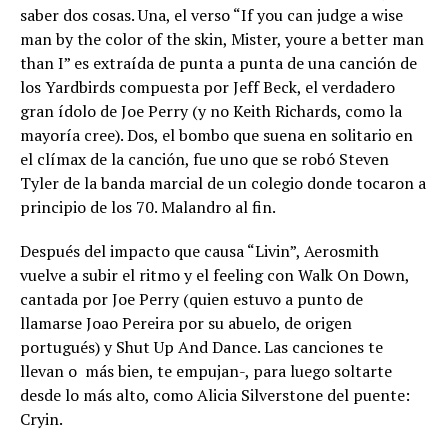
saber dos cosas. Una, el verso “If you can judge a wise
man by the color of the skin, Mister, youre a better man
than I” es extraída de punta a punta de una canción de
los Yardbirds compuesta por Jeff Beck, el verdadero
gran ídolo de Joe Perry (y no Keith Richards, como la
mayoría cree). Dos, el bombo que suena en solitario en
el clímax de la canción, fue uno que se robó Steven
Tyler de la banda marcial de un colegio donde tocaron a
principio de los 70. Malandro al fin.
Después del impacto que causa “Livin”, Aerosmith
vuelve a subir el ritmo y el feeling con Walk On Down,
cantada por Joe Perry (quien estuvo a punto de
llamarse Joao Pereira por su abuelo, de origen
portugués) y Shut Up And Dance. Las canciones te
llevan o
más bien, te empujan-, para luego soltarte
desde lo más alto, como Alicia Silverstone del puente:
Cryin.