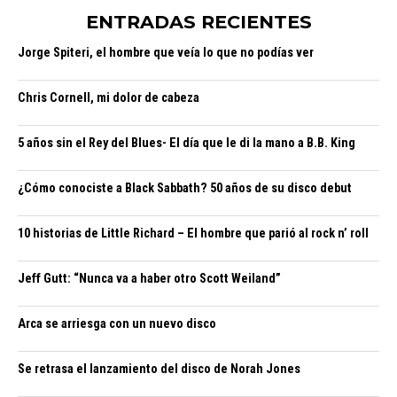
ENTRADAS RECIENTES
Jorge Spiteri, el hombre que veía lo que no podías ver
Chris Cornell, mi dolor de cabeza
5 años sin el Rey del Blues- El día que le di la mano a B.B. King
¿Cómo conociste a Black Sabbath? 50 años de su disco debut
10 historias de Little Richard – El hombre que parió al rock n’ roll
Jeff Gutt: “Nunca va a haber otro Scott Weiland”
Arca se arriesga con un nuevo disco
Se retrasa el lanzamiento del disco de Norah Jones