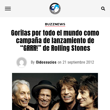
BUZZNEWS
Gorilas por todo el mundo como
campaña de lanzamiento de
“GRRR!” de Rolling Stones
By
Oidossucios
on
21 septiembre 2012