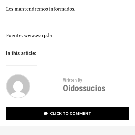
Les mantendremos informados.
Fuente: www.warp.la
In this article:
Written By
Oidossucios
CLICK TO COMMENT