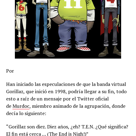
Por
Han iniciado las especulaciones de que la banda virtual
Gorillaz, que inició en 1998, podría llegar a su fin, todo
esto a raíz de un mensaje por el Twitter oficial
de
Murdoc
, miembro animado de la agrupación, donde
decía lo siguiente:
“Gorillaz son diez. Diez años, ¿eh? T.E.N. ¿Qué significa?
El fin está cerca … (The End is Nigh!)”