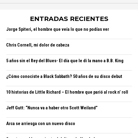
ENTRADAS RECIENTES
Jorge Spiteri, el hombre que veía lo que no podías ver
Chris Cornell, mi dolor de cabeza
5 años sin el Rey del Blues- El día que le di la mano a B.B. King
¿Cómo conociste a Black Sabbath? 50 años de su disco debut
10 historias de Little Richard – El hombre que parió al rock n’ roll
Jeff Gutt: “Nunca va a haber otro Scott Weiland”
Arca se arriesga con un nuevo disco