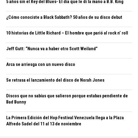
5 años sin el Rey del Blues- El día que le di la mano a B.B. King
¿Cómo conociste a Black Sabbath? 50 años de su disco debut
10 historias de Little Richard – El hombre que parió al rock n’ roll
Jeff Gutt: “Nunca va a haber otro Scott Weiland”
Arca se arriesga con un nuevo disco
Se retrasa el lanzamiento del disco de Norah Jones
Discos que no sabías que salieron porque estabas pendiente de
Bad Bunny
La Primera Edición del Hop Festival Venezuela llega a la Plaza
Alfredo Sadel del 11 al 13 de noviembre