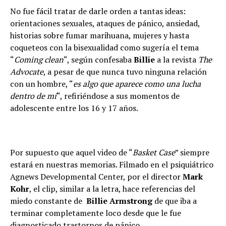
No fue fácil tratar de darle orden a tantas ideas:
orientaciones sexuales, ataques de pánico, ansiedad,
historias sobre fumar marihuana, mujeres y hasta
coqueteos con la bisexualidad como sugería el tema
“
Coming clean
“, según confesaba
Billie
a la revista
The
Advocate
, a pesar de que nunca tuvo ninguna relación
con un hombre, “
es algo que aparece como una lucha
dentro de mí
“, refiriéndose a sus momentos de
adolescente entre los 16 y 17 años.
Por supuesto que aquel video de “
Basket Case
” siempre
estará en nuestras memorias. Filmado en el psiquiátrico
Agnews Developmental Center, por el director
Mark
Kohr
, el clip, similar a la letra, hace referencias del
miedo constante de
Billie Armstrong
de que iba a
terminar completamente loco desde que le fue
diagnosticado trastornos de pánico.