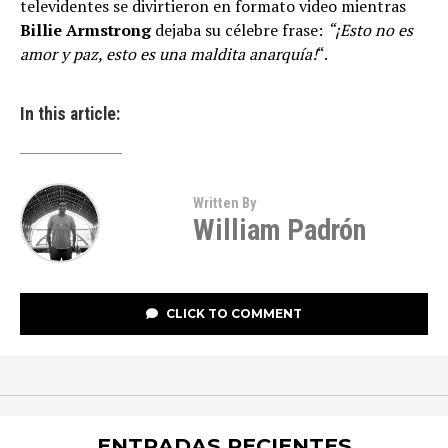
televidentes se divirtieron en formato video mientras
Billie Armstrong
dejaba su célebre frase:
“¡Esto no es
amor y paz, esto es una maldita anarquía!
“.
In this article:
Written By
William Padrón
CLICK TO COMMENT
ENTRADAS RECIENTES