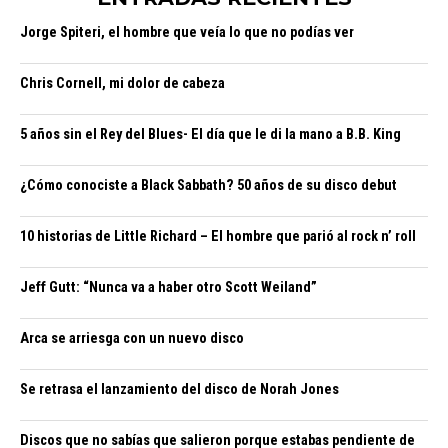
Jorge Spiteri, el hombre que veía lo que no podías ver
Chris Cornell, mi dolor de cabeza
5 años sin el Rey del Blues- El día que le di la mano a B.B. King
¿Cómo conociste a Black Sabbath? 50 años de su disco debut
10 historias de Little Richard – El hombre que parió al rock n’ roll
Jeff Gutt: “Nunca va a haber otro Scott Weiland”
Arca se arriesga con un nuevo disco
Se retrasa el lanzamiento del disco de Norah Jones
Discos que no sabías que salieron porque estabas pendiente de