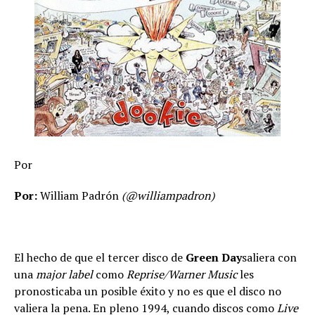
Por
Por:
William Padrón
(@williampadron)
El hecho de que el tercer disco de
Green Day
saliera con
una
major label
como
Reprise/Warner Music
les
pronosticaba un posible éxito y no es que el disco no
valiera la pena. En pleno 1994, cuando discos como
Live