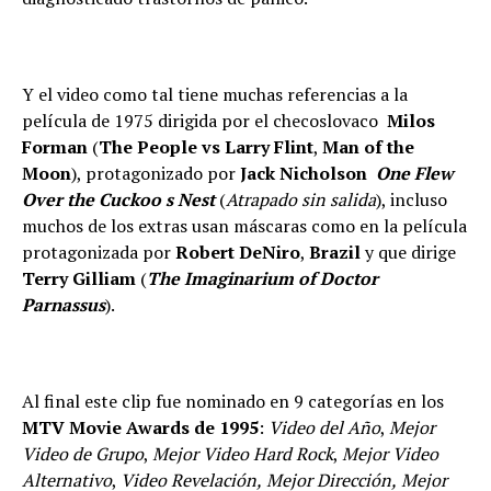
Y el video como tal tiene muchas referencias a la
película de 1975 dirigida por el checoslovaco
Milos
Forman
(
The People vs Larry Flint
,
Man of the
Moon
), protagonizado por
Jack Nicholson
One Flew
Over the Cuckoo s Nest
(
Atrapado sin salida
), incluso
muchos de los extras usan máscaras como en la película
protagonizada por
Robert DeNiro
,
Brazil
y que dirige
Terry Gilliam
(
The Imaginarium of Doctor
Parnassus
).
Al final este clip fue nominado en 9 categorías en los
MTV Movie Awards de 1995
:
Video del Año
,
Mejor
Video de Grupo
,
Mejor Video Hard Rock
,
Mejor Video
Alternativo
,
Video Revelación,
Mejor Dirección,
Mejor