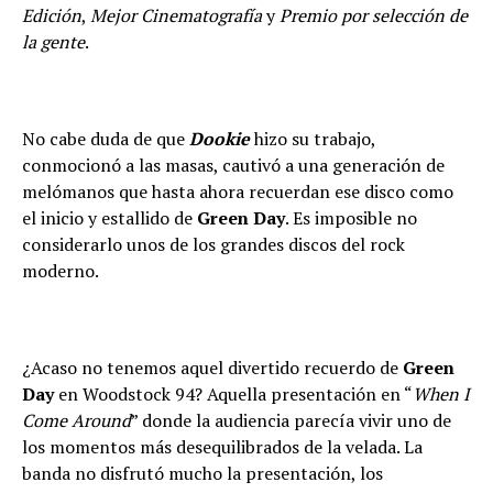
Edición
,
Mejor Cinematografía
y
Premio por selección de
la gente
.
No cabe duda de que
Dookie
hizo su trabajo,
conmocionó a las masas, cautivó a una generación de
melómanos que hasta ahora recuerdan ese disco como
el inicio y estallido de
Green Day
. Es imposible no
considerarlo unos de los grandes discos del rock
moderno.
¿Acaso no tenemos aquel divertido recuerdo de
Green
Day
en Woodstock 94? Aquella presentación en “
When I
Come Around
” donde la audiencia parecía vivir uno de
los momentos más desequilibrados de la velada. La
banda no disfrutó mucho la presentación, los