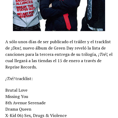
A sólo unos días de ser publicado el tráiler y el tracklist
de
¡Dos!
, nuevo álbum de Green Day reveló la lista de
canciones para la tercera entrega de su trilogía,
¡Tré!
, el
cual llegará a las tiendas el 15 de enero a través de
Reprise Records.
¡Tré!
tracklist:
Brutal Love
Missing You
8th Avenue Serenade
Drama Queen
X-Kid 06) Sex, Drugs & Violence