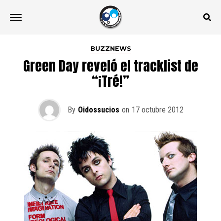
BUZZNEWS
Green Day reveló el tracklist de
“¡Tré!”
By
Oidossucios
on
17 octubre 2012