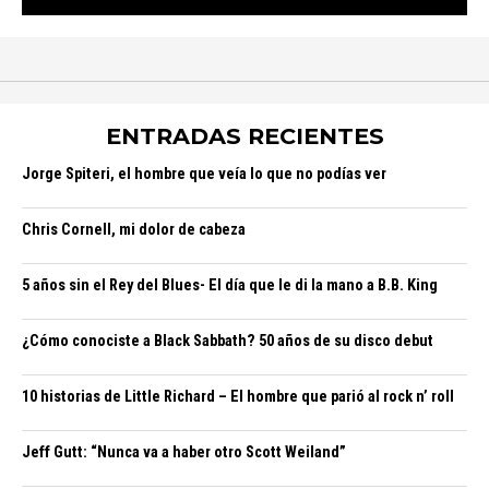
ENTRADAS RECIENTES
Jorge Spiteri, el hombre que veía lo que no podías ver
Chris Cornell, mi dolor de cabeza
5 años sin el Rey del Blues- El día que le di la mano a B.B. King
¿Cómo conociste a Black Sabbath? 50 años de su disco debut
10 historias de Little Richard – El hombre que parió al rock n’ roll
Jeff Gutt: “Nunca va a haber otro Scott Weiland”