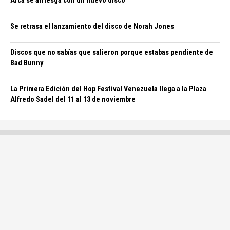
Arca se arriesga con un nuevo disco
Se retrasa el lanzamiento del disco de Norah Jones
Discos que no sabías que salieron porque estabas pendiente de
Bad Bunny
La Primera Edición del Hop Festival Venezuela llega a la Plaza
Alfredo Sadel del 11 al 13 de noviembre