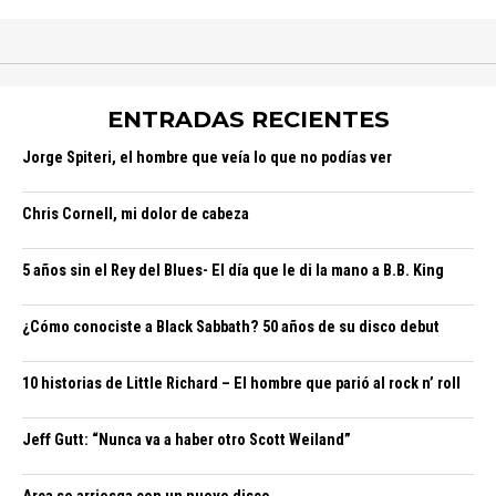
ENTRADAS RECIENTES
Jorge Spiteri, el hombre que veía lo que no podías ver
Chris Cornell, mi dolor de cabeza
5 años sin el Rey del Blues- El día que le di la mano a B.B. King
¿Cómo conociste a Black Sabbath? 50 años de su disco debut
10 historias de Little Richard – El hombre que parió al rock n’ roll
Jeff Gutt: “Nunca va a haber otro Scott Weiland”