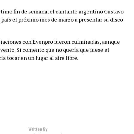
ultimo fin de semana, el cantante argentino Gustavo
 país el próximo mes de marzo a presentar su disco
ciaciones con Evenpro fueron culminadas, aunque
 evento. Si comento que no quería que fuese el
a tocar en un lugar al aire libre.
Written By