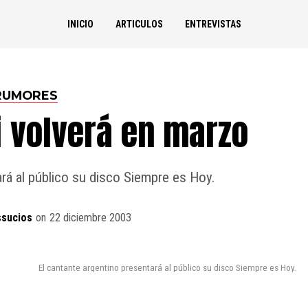
INICIO
ARTICULOS
ENTREVISTAS
RUMORES
i volverá en marzo
ará al público su disco Siempre es Hoy.
ssucios
on
22 diciembre 2003
El cantante argentino presentará al público su disco Siempre es Hoy.