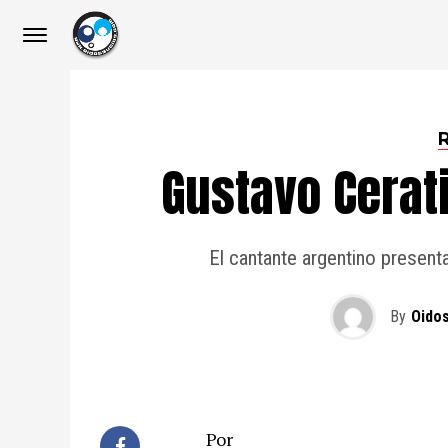
Gustavo Cerat
El cantante argentino present
By
Oido
Por