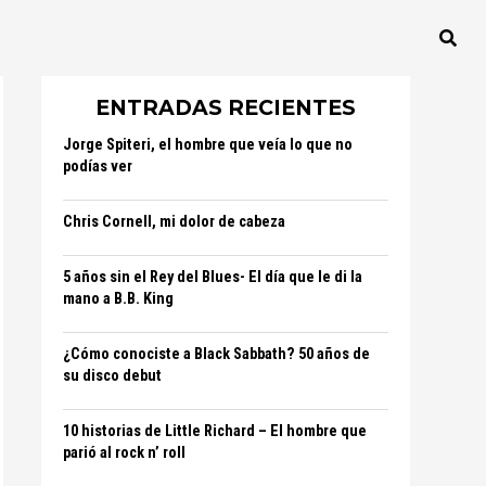
ENTRADAS RECIENTES
Jorge Spiteri, el hombre que veía lo que no
podías ver
Chris Cornell, mi dolor de cabeza
5 años sin el Rey del Blues- El día que le di la
mano a B.B. King
¿Cómo conociste a Black Sabbath? 50 años de
su disco debut
10 historias de Little Richard – El hombre que
parió al rock n’ roll