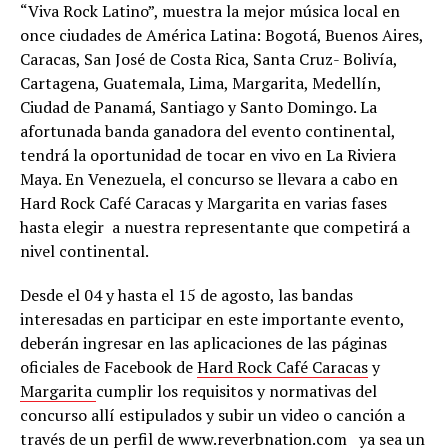
“Viva Rock Latino”, muestra la mejor música local en
once ciudades de América Latina: Bogotá, Buenos Aires,
Caracas, San José de Costa Rica, Santa Cruz- Bolivía,
Cartagena, Guatemala, Lima, Margarita, Medellín,
Ciudad de Panamá, Santiago y Santo Domingo. La
afortunada banda ganadora del evento continental,
tendrá la oportunidad de tocar en vivo en La Riviera
Maya. En Venezuela, el concurso se llevara a cabo en
Hard Rock Café Caracas y Margarita en varias fases
hasta elegir a nuestra representante que competirá a
nivel continental.
Desde el 04 y hasta el 15 de agosto, las bandas
interesadas en participar en este importante evento,
deberán ingresar en las aplicaciones de las páginas
oficiales de Facebook de
Hard Rock Café Caracas
y
Margarita
cumplir los requisitos y normativas del
concurso allí estipulados y subir un video o canción a
través de un perfil de www.reverbnation.com ya sea un