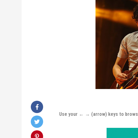
Use your ← → (arrow) keys to brow