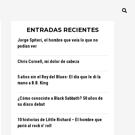
ENTRADAS RECIENTES
Jorge Spiteri, el hombre que veía lo que no
podías ver
Chris Cornell, mi dolor de cabeza
5 años sin el Rey del Blues- El día que le di la
mano a B.B. King
¿Cómo conociste a Black Sabbath? 50 años de
su disco debut
10 historias de Little Richard – El hombre que
parió al rock n’ roll