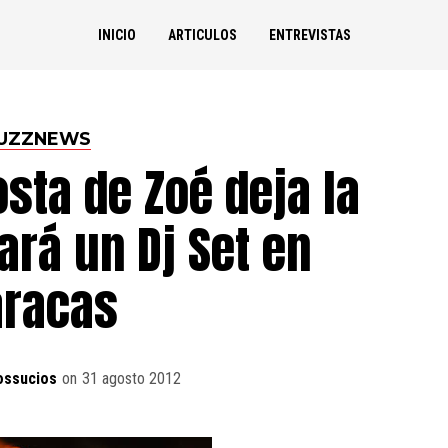
INICIO
ARTICULOS
ENTREVISTAS
UZZNEWS
sta de Zoé deja la
ará un Dj Set en
aracas
ossucios
on
31 agosto 2012