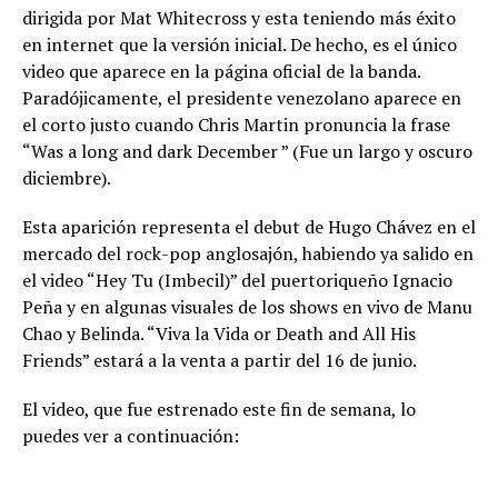
dirigida por Mat Whitecross y esta teniendo más éxito
en internet que la versión inicial. De hecho, es el único
video que aparece en la página oficial de la banda.
Paradójicamente, el presidente venezolano aparece en
el corto justo cuando Chris Martin pronuncia la frase
“Was a long and dark December ” (Fue un largo y oscuro
diciembre).
Esta aparición representa el debut de Hugo Chávez en el
mercado del rock-pop anglosajón, habiendo ya salido en
el video “Hey Tu (Imbecil)” del puertoriqueño Ignacio
Peña y en algunas visuales de los shows en vivo de Manu
Chao y Belinda. “Viva la Vida or Death and All His
Friends” estará a la venta a partir del 16 de junio.
El video, que fue estrenado este fin de semana, lo
puedes ver a continuación: