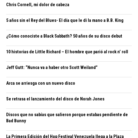
Chris Cornell, mi dolor de cabeza
5 años sin el Rey del Blues- El día que le di la mano a B.B. King
¿Cómo conociste a Black Sabbath? 50 años de su disco debut
10 historias de Little Richard – El hombre que parió al rock n’ roll
Jeff Gutt: “Nunca va a haber otro Scott Weiland”
Arca se arriesga con un nuevo disco
Se retrasa el lanzamiento del disco de Norah Jones
Discos que no sabías que salieron porque estabas pendiente de
Bad Bunny
La Primera Edición del Hop Festival Venezuela llega a la Plaza