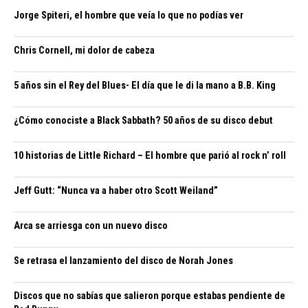
Jorge Spiteri, el hombre que veía lo que no podías ver
Chris Cornell, mi dolor de cabeza
5 años sin el Rey del Blues- El día que le di la mano a B.B. King
¿Cómo conociste a Black Sabbath? 50 años de su disco debut
10 historias de Little Richard – El hombre que parió al rock n’ roll
Jeff Gutt: “Nunca va a haber otro Scott Weiland”
Arca se arriesga con un nuevo disco
Se retrasa el lanzamiento del disco de Norah Jones
Discos que no sabías que salieron porque estabas pendiente de