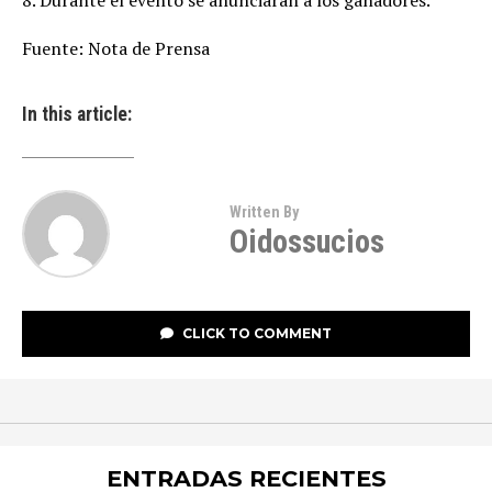
8. Durante el evento se anunciarán a los ganadores.
Fuente: Nota de Prensa
In this article:
Written By
Oidossucios
CLICK TO COMMENT
ENTRADAS RECIENTES