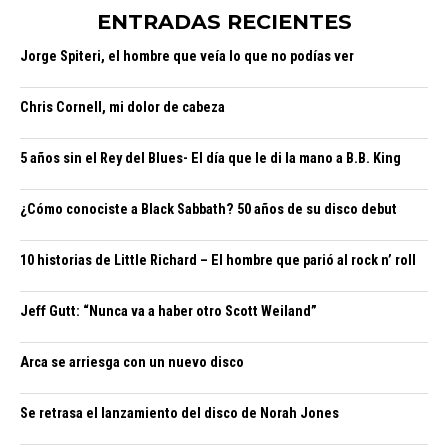
ENTRADAS RECIENTES
Jorge Spiteri, el hombre que veía lo que no podías ver
Chris Cornell, mi dolor de cabeza
5 años sin el Rey del Blues- El día que le di la mano a B.B. King
¿Cómo conociste a Black Sabbath? 50 años de su disco debut
10 historias de Little Richard – El hombre que parió al rock n’ roll
Jeff Gutt: “Nunca va a haber otro Scott Weiland”
Arca se arriesga con un nuevo disco
Se retrasa el lanzamiento del disco de Norah Jones