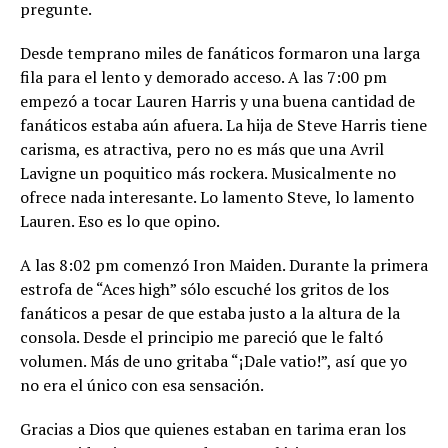
pregunte.
Desde temprano miles de fanáticos formaron una larga
fila para el lento y demorado acceso. A las 7:00 pm
empezó a tocar Lauren Harris y una buena cantidad de
fanáticos estaba aún afuera. La hija de Steve Harris tiene
carisma, es atractiva, pero no es más que una Avril
Lavigne un poquitico más rockera. Musicalmente no
ofrece nada interesante. Lo lamento Steve, lo lamento
Lauren. Eso es lo que opino.
A las 8:02 pm comenzó Iron Maiden. Durante la primera
estrofa de “Aces high” sólo escuché los gritos de los
fanáticos a pesar de que estaba justo a la altura de la
consola. Desde el principio me pareció que le faltó
volumen. Más de uno gritaba “¡Dale vatio!”, así que yo
no era el único con esa sensación.
Gracias a Dios que quienes estaban en tarima eran los