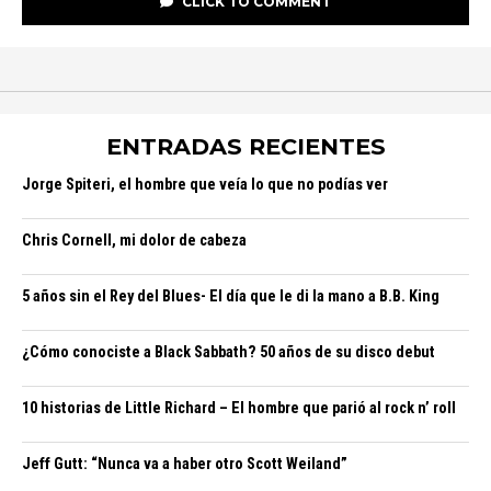
CLICK TO COMMENT
ENTRADAS RECIENTES
Jorge Spiteri, el hombre que veía lo que no podías ver
Chris Cornell, mi dolor de cabeza
5 años sin el Rey del Blues- El día que le di la mano a B.B. King
¿Cómo conociste a Black Sabbath? 50 años de su disco debut
10 historias de Little Richard – El hombre que parió al rock n’ roll
Jeff Gutt: “Nunca va a haber otro Scott Weiland”