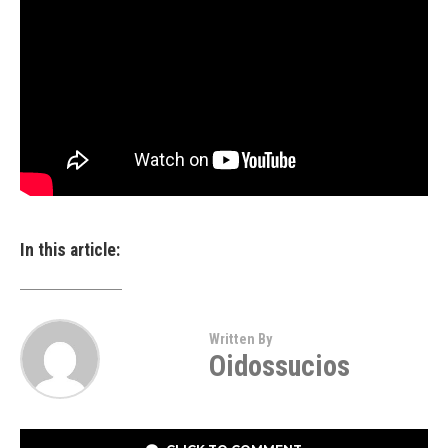
In this article:
Written By
Oidossucios