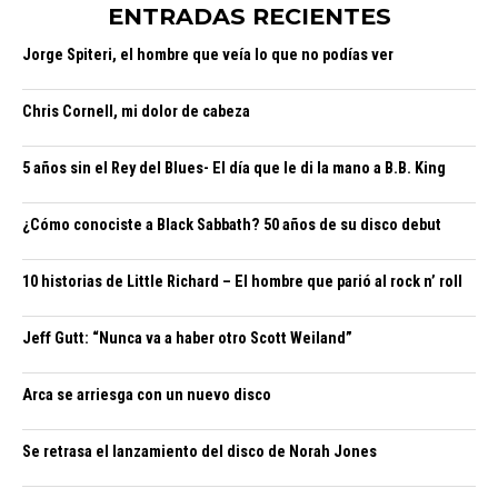
ENTRADAS RECIENTES
Jorge Spiteri, el hombre que veía lo que no podías ver
Chris Cornell, mi dolor de cabeza
5 años sin el Rey del Blues- El día que le di la mano a B.B. King
¿Cómo conociste a Black Sabbath? 50 años de su disco debut
10 historias de Little Richard – El hombre que parió al rock n’ roll
Jeff Gutt: “Nunca va a haber otro Scott Weiland”
Arca se arriesga con un nuevo disco
Se retrasa el lanzamiento del disco de Norah Jones