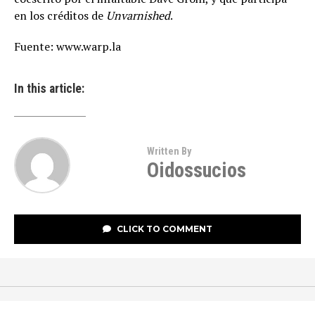
en los créditos de
Unvarnished
.
Fuente: www.warp.la
In this article:
Written By
Oidossucios
CLICK TO COMMENT