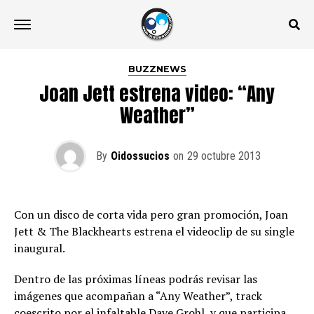
BUZZNEWS
Joan Jett estrena video: “Any
Weather”
By
Oidossucios
on
29 octubre 2013
Con un disco de corta vida pero gran promoción, Joan
Jett & The Blackhearts estrena el videoclip de su single
inaugural.
Dentro de las próximas líneas podrás revisar las
imágenes que acompañan a “Any Weather”, track
coescrito por el infaltable Dave Grohl, y que participa