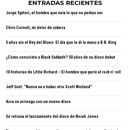
ENTRADAS RECIENTES
Jorge Spiteri, el hombre que veía lo que no podías ver
Chris Cornell, mi dolor de cabeza
5 años sin el Rey del Blues- El día que le di la mano a B.B. King
¿Cómo conociste a Black Sabbath? 50 años de su disco debut
10 historias de Little Richard – El hombre que parió al rock n’ roll
Jeff Gutt: “Nunca va a haber otro Scott Weiland”
Arca se arriesga con un nuevo disco
Se retrasa el lanzamiento del disco de Norah Jones