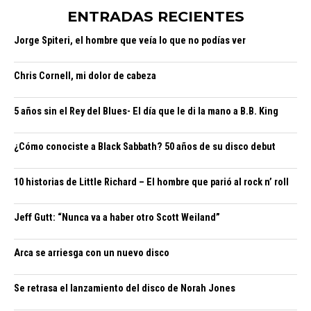
ENTRADAS RECIENTES
Jorge Spiteri, el hombre que veía lo que no podías ver
Chris Cornell, mi dolor de cabeza
5 años sin el Rey del Blues- El día que le di la mano a B.B. King
¿Cómo conociste a Black Sabbath? 50 años de su disco debut
10 historias de Little Richard – El hombre que parió al rock n’ roll
Jeff Gutt: “Nunca va a haber otro Scott Weiland”
Arca se arriesga con un nuevo disco
Se retrasa el lanzamiento del disco de Norah Jones