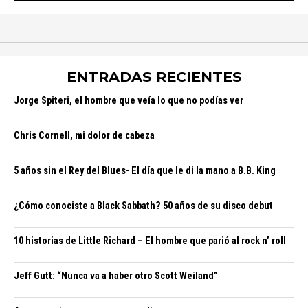
ENTRADAS RECIENTES
Jorge Spiteri, el hombre que veía lo que no podías ver
Chris Cornell, mi dolor de cabeza
5 años sin el Rey del Blues- El día que le di la mano a B.B. King
¿Cómo conociste a Black Sabbath? 50 años de su disco debut
10 historias de Little Richard – El hombre que parió al rock n’ roll
Jeff Gutt: “Nunca va a haber otro Scott Weiland”