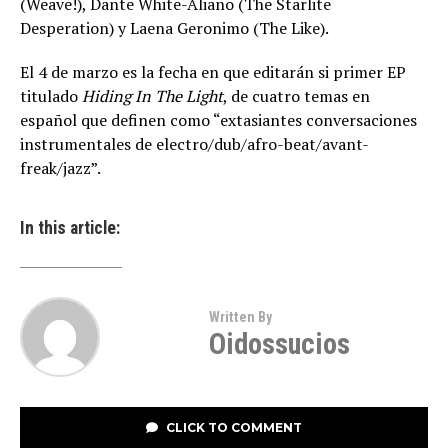
(Weave!), Dante White-Aliano (The Starlite
Desperation) y Laena Geronimo (The Like).
El 4 de marzo es la fecha en que editarán si primer EP
titulado
Hiding In The Light
, de cuatro temas en
español que definen como “extasiantes conversaciones
instrumentales de electro/dub/afro-beat/avant-
freak/jazz”.
In this article:
Written By
Oidossucios
CLICK TO COMMENT