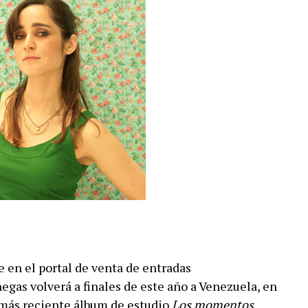
 en el portal de venta de entradas
enegas volverá a finales de este año a Venezuela, en
más reciente álbum de estudio
Los momentos
.