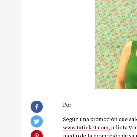
Por
Según una promoción que sale
www.tuticket.com
, Julieta V
medio de la promoción de su 