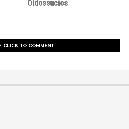
Oidossucios
CLICK TO COMMENT