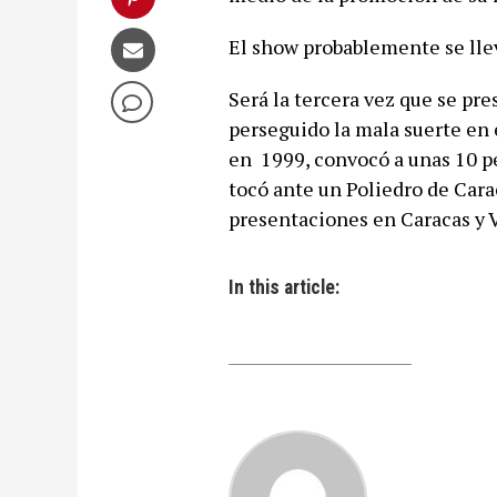
El show probablemente se llev
Será la tercera vez que se pre
perseguido la mala suerte en 
en 1999, convocó a unas 10 pe
tocó ante un Poliedro de Cara
presentaciones en Caracas y V
In this article: