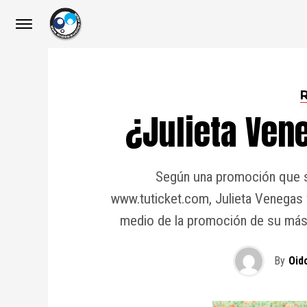
¿Julieta Ven
Según una promoción que sa
www.tuticket.com, Julieta Venegas v
medio de la promoción de su más
By
Oid