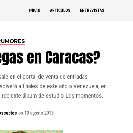
INICIO
ARTICULOS
ENTREVISTAS
RUMORES
egas en Caracas?
le en el portal de venta de entradas
olverá a finales de este año a Venezuela, en
 reciente álbum de estudio Los momentos.
ossucios
on
19 agosto 2013