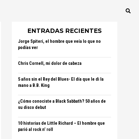
ENTRADAS RECIENTES
Jorge Spiteri, el hombre que veía lo que no
podías ver
Chris Cornell, mi dolor de cabeza
5 años sin el Rey del Blues- El día que le di la
mano a B.B. King
¿Cómo conociste a Black Sabbath? 50 años de
su disco debut
10 historias de Little Richard – El hombre que
parió al rock n’ roll