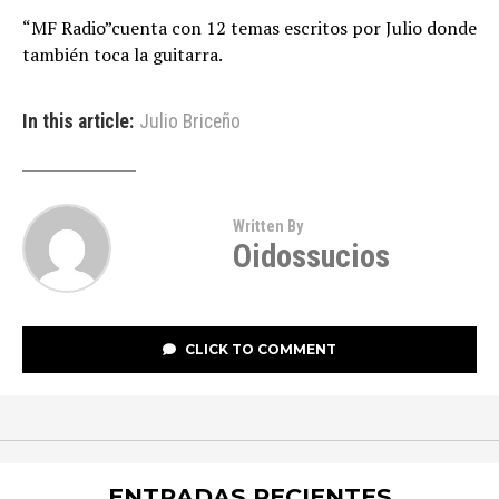
“MF Radio”cuenta con 12 temas escritos por Julio donde
también toca la guitarra.
In this article:
Julio Briceño
Written By
Oidossucios
CLICK TO COMMENT
ENTRADAS RECIENTES