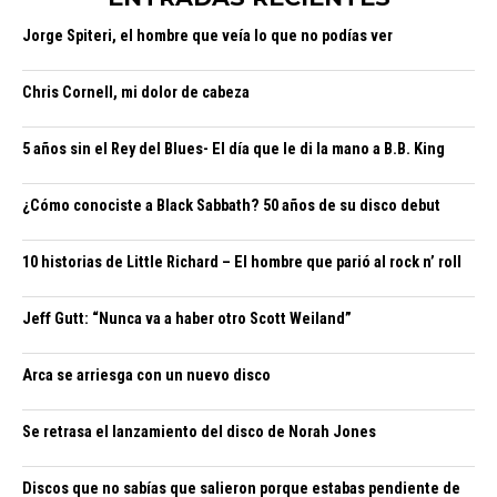
Jorge Spiteri, el hombre que veía lo que no podías ver
Chris Cornell, mi dolor de cabeza
5 años sin el Rey del Blues- El día que le di la mano a B.B. King
¿Cómo conociste a Black Sabbath? 50 años de su disco debut
10 historias de Little Richard – El hombre que parió al rock n’ roll
Jeff Gutt: “Nunca va a haber otro Scott Weiland”
Arca se arriesga con un nuevo disco
Se retrasa el lanzamiento del disco de Norah Jones
Discos que no sabías que salieron porque estabas pendiente de