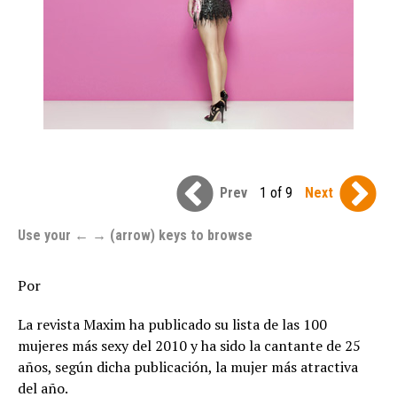
Prev
1 of 9
Next
Use your ← → (arrow) keys to browse
Por
La revista Maxim ha publicado su lista de las 100
mujeres más sexy del 2010 y ha sido la cantante de 25
años, según dicha publicación, la mujer más atractiva
del año.