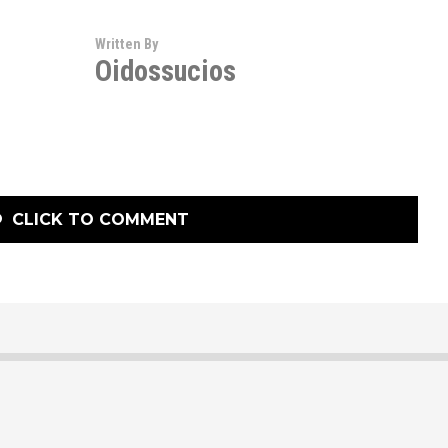
Written By
Oidossucios
CLICK TO COMMENT