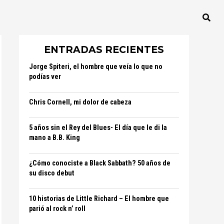
ENTRADAS RECIENTES
Jorge Spiteri, el hombre que veía lo que no
podías ver
Chris Cornell, mi dolor de cabeza
5 años sin el Rey del Blues- El día que le di la
mano a B.B. King
¿Cómo conociste a Black Sabbath? 50 años de
su disco debut
10 historias de Little Richard – El hombre que
parió al rock n’ roll