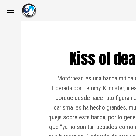
Kiss of de
Motörhead es una banda mítica q
Liderada por Lemmy Kilmister, a e
porque desde hace rato figuran en
carisma les ha hecho grandes, mu
queja sobre esta banda, por lo gene
que “ya no son tan pesados como an