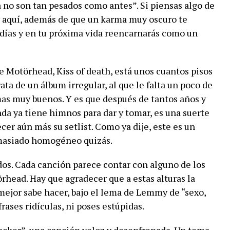
a no son tan pesados como antes”. Si piensas algo de
r aquí, además de que un karma muy oscuro te
s días y en tu próxima vida reencarnarás como un
 Motörhead, Kiss of death, está unos cuantos pisos
ata de un álbum irregular, al que le falta un poco de
as muy buenos. Y es que después de tantos años y
nda ya tiene himnos para dar y tomar, es una suerte
er aún más su setlist. Como ya dije, este es un
emasiado homogéneo quizás.
dos. Cada canción parece contar con alguno de los
rhead. Hay que agradecer que a estas alturas la
mejor sabe hacer, bajo el lema de Lemmy de “sexo,
 frases ridículas, ni poses estúpidas.