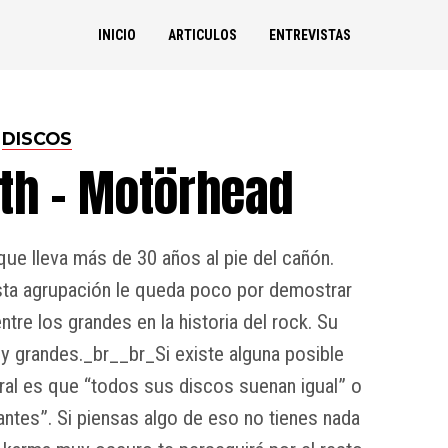
INICIO
ARTICULOS
ENTREVISTAS
DISCOS
ath – Motörhead
ue lleva más de 30 años al pie del cañón.
sta agrupación le queda poco por demostrar
tre los grandes en la historia del rock. Su
y grandes._br__br_Si existe alguna posible
ral es que “todos sus discos suenan igual” o
tes”. Si piensas algo de eso no tienes nada