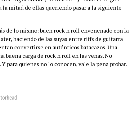
 a la mitad de ellas queriendo pasar a la siguiente
ás de lo mismo: buen rock n roll envenenado con la
er, haciendo de las suyas entre riffs de guitarra
entan convertirse en auténticos batacazos. Una
a buena carga de rock n roll en las venas. No
. Y para quienes no lo conocen, vale la pena probar.
törhead