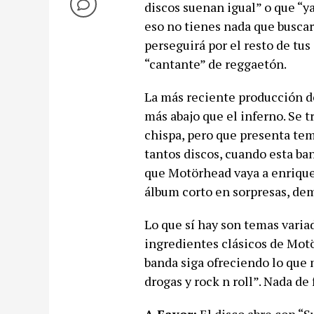
discos suenan igual” o que “y
eso no tienes nada que busca
perseguirá por el resto de tu
“cantante” de reggaetón.
La más reciente producción de
más abajo que el inferno. Se tr
chispa, pero que presenta tem
tantos discos, cuando esta ba
que Motörhead vaya a enriquec
álbum corto en sorpresas, d
Lo que sí hay son temas varia
ingredientes clásicos de Motö
banda siga ofreciendo lo que 
drogas y rock n roll”. Nada de