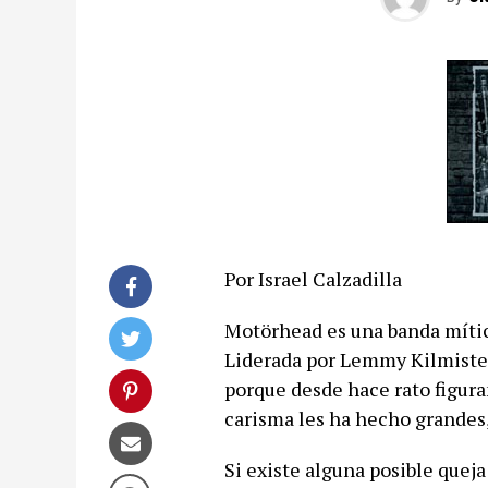
Por Israel Calzadilla
Motörhead es una banda mítica
Liderada por Lemmy Kilmister
porque desde hace rato figuran
carisma les ha hecho grandes
Si existe alguna posible queja