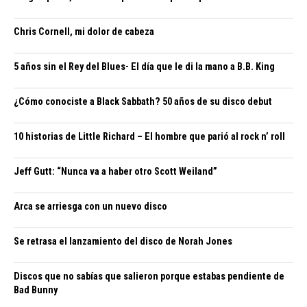
Chris Cornell, mi dolor de cabeza
5 años sin el Rey del Blues- El día que le di la mano a B.B. King
¿Cómo conociste a Black Sabbath? 50 años de su disco debut
10 historias de Little Richard – El hombre que parió al rock n’ roll
Jeff Gutt: “Nunca va a haber otro Scott Weiland”
Arca se arriesga con un nuevo disco
Se retrasa el lanzamiento del disco de Norah Jones
Discos que no sabías que salieron porque estabas pendiente de
Bad Bunny