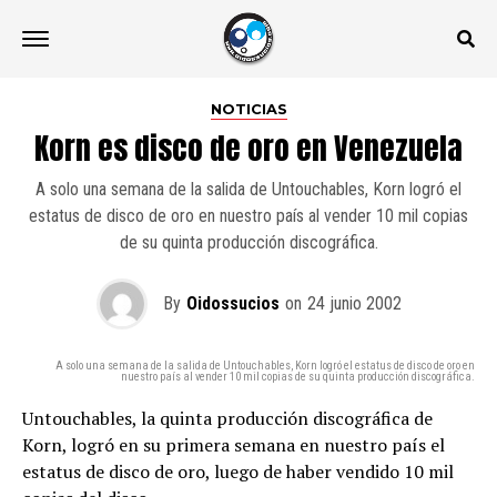
NOTICIAS
Korn es disco de oro en Venezuela
A solo una semana de la salida de Untouchables, Korn logró el
estatus de disco de oro en nuestro país al vender 10 mil copias
de su quinta producción discográfica.
By
Oidossucios
on
24 junio 2002
A solo una semana de la salida de Untouchables, Korn logró el estatus de disco de oro en
nuestro país al vender 10 mil copias de su quinta producción discográfica.
Untouchables, la quinta producción discográfica de
Korn, logró en su primera semana en nuestro país el
estatus de disco de oro, luego de haber vendido 10 mil