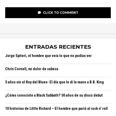
CLICK TO COMMENT
ENTRADAS RECIENTES
Jorge Spiteri, el hombre que veía lo que no podías ver
Chris Cornell, mi dolor de cabeza
5 años sin el Rey del Blues- El día que le di la mano a B.B. King
¿Cómo conociste a Black Sabbath? 50 años de su disco debut
10 historias de Little Richard – El hombre que parió al rock n’ roll