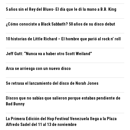
5 años sin el Rey del Blues- El día que le di la mano a B.B. King
¿Cómo conociste a Black Sabbath? 50 años de su disco debut
10 historias de Little Richard – El hombre que parió al rock n’ roll
Jeff Gutt: “Nunca va a haber otro Scott Weiland”
Arca se arriesga con un nuevo disco
Se retrasa el lanzamiento del disco de Norah Jones
Discos que no sabías que salieron porque estabas pendiente de
Bad Bunny
La Primera Edición del Hop Festival Venezuela llega a la Plaza
Alfredo Sadel del 11 al 13 de noviembre