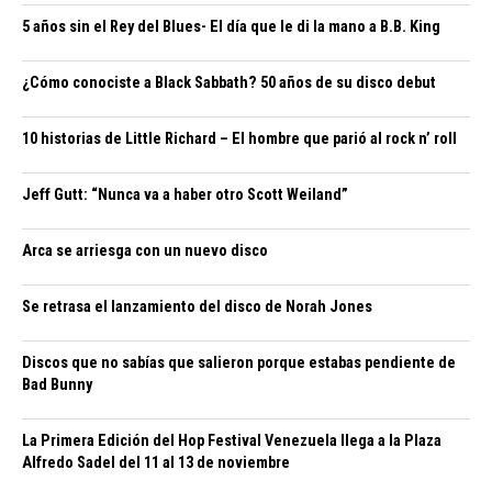
5 años sin el Rey del Blues- El día que le di la mano a B.B. King
¿Cómo conociste a Black Sabbath? 50 años de su disco debut
10 historias de Little Richard – El hombre que parió al rock n’ roll
Jeff Gutt: “Nunca va a haber otro Scott Weiland”
Arca se arriesga con un nuevo disco
Se retrasa el lanzamiento del disco de Norah Jones
Discos que no sabías que salieron porque estabas pendiente de
Bad Bunny
La Primera Edición del Hop Festival Venezuela llega a la Plaza
Alfredo Sadel del 11 al 13 de noviembre