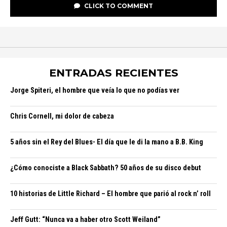
CLICK TO COMMENT
ENTRADAS RECIENTES
Jorge Spiteri, el hombre que veía lo que no podías ver
Chris Cornell, mi dolor de cabeza
5 años sin el Rey del Blues- El día que le di la mano a B.B. King
¿Cómo conociste a Black Sabbath? 50 años de su disco debut
10 historias de Little Richard – El hombre que parió al rock n’ roll
Jeff Gutt: “Nunca va a haber otro Scott Weiland”