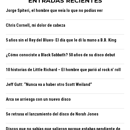
ENTRADAS RECIENTES
Jorge Spiteri, el hombre que veía lo que no podías ver
Chris Cornell, mi dolor de cabeza
5 años sin el Rey del Blues- El día que le di la mano a B.B. King
¿Cómo conociste a Black Sabbath? 50 años de su disco debut
10 historias de Little Richard – El hombre que parió al rock n’ roll
Jeff Gutt: “Nunca va a haber otro Scott Weiland”
Arca se arriesga con un nuevo disco
Se retrasa el lanzamiento del disco de Norah Jones
Discos que no sabías que salieron porque estabas pendiente de