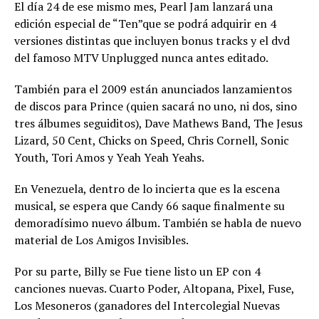
El día 24 de ese mismo mes, Pearl Jam lanzará una
edición especial de “Ten”que se podrá adquirir en 4
versiones distintas que incluyen bonus tracks y el dvd
del famoso MTV Unplugged nunca antes editado.
También para el 2009 están anunciados lanzamientos
de discos para Prince (quien sacará no uno, ni dos, sino
tres álbumes seguiditos), Dave Mathews Band, The Jesus
Lizard, 50 Cent, Chicks on Speed, Chris Cornell, Sonic
Youth, Tori Amos y Yeah Yeah Yeahs.
En Venezuela, dentro de lo incierta que es la escena
musical, se espera que Candy 66 saque finalmente su
demoradísimo nuevo álbum. También se habla de nuevo
material de Los Amigos Invisibles.
Por su parte, Billy se Fue tiene listo un EP con 4
canciones nuevas. Cuarto Poder, Altopana, Pixel, Fuse,
Los Mesoneros (ganadores del Intercolegial Nuevas