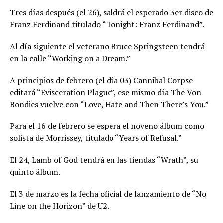
Tres días después (el 26), saldrá el esperado 3er disco de
Franz Ferdinand titulado “Tonight: Franz Ferdinand”.
Al día siguiente el veterano Bruce Springsteen tendrá
en la calle “Working on a Dream.”
A principios de febrero (el día 03) Cannibal Corpse
editará “Evisceration Plague”, ese mismo día The Von
Bondies vuelve con “Love, Hate and Then There’s You.”
Para el 16 de febrero se espera el noveno álbum como
solista de Morrissey, titulado “Years of Refusal.”
El 24, Lamb of God tendrá en las tiendas “Wrath”, su
quinto álbum.
El 3 de marzo es la fecha oficial de lanzamiento de “No
Line on the Horizon” de U2.