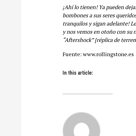
¡Ahí lo tienen! Ya pueden dejar 
bombones a sus seres queridos
tranquilos y sigan adelante! 
y nos vemos en otoño con su 
“Aftershock” [réplica de terre
Fuente: www.rollingstone.es
In this article: