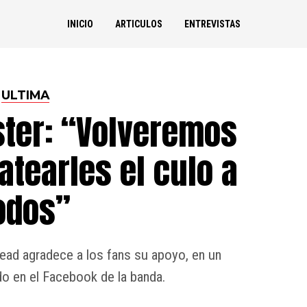
INICIO
ARTICULOS
ENTREVISTAS
ULTIMA
ter: “Volveremos
atearles el culo a
odos”
head agradece a los fans su apoyo, en un
o en el Facebook de la banda.