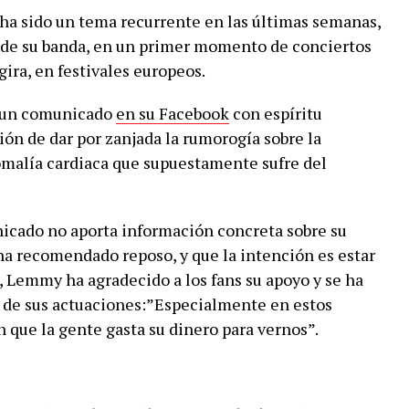
ha sido un tema recurrente en las últimas semanas,
 de su banda, en un primer momento de conciertos
gira, en festivales europeos.
o un comunicado
en su Facebook
con espíritu
ión de dar por zanjada la rumorogía sobre la
malía cardiaca que supuestamente sufre del
nicado no aporta información concreta sobre su
 ha recomendado reposo, y que la intención es estar
a, Lemmy ha agradecido a los fans su apoyo y se ha
n de sus actuaciones:”Especialmente en estos
que la gente gasta su dinero para vernos”.