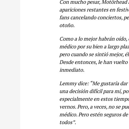
Con mucho pesar, Motörhead an
apariciones restantes en festi
fans cancelando conciertos, pe
otoño.
Como a lo mejor habrán oído,
médico por su bien a largo pla
pero cuando se sintió mejor, é
Desde entonces, le han vuelto
inmediato.
Lemmy dice: “Me gustaría dar l
una decisión difícil para mí, p
especialmente en estos tiempo
vernos. Pero, a veces, no se p
médico. Pero estén seguros de 
todos”.