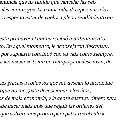
uncia que ha tenido que cancelar las seis
vales veraniegos. La banda odia decepcionar a los
ro esperan estar de vuelta a pleno rendimiento en
 esta primavera Lemmy recibió mantenimiento
zo. En aquel momento, le aconsejaron descansar,
l por supuesto continuó con su vida como siempre.
 a aconsejar se tome un tiempo para descansar, de
as gracias a todos los que me desean lo mejor, fue
orque no me gusta decepcionar a los fans,
s de mala economía, y la gente gasta su dinero para
uede hacer nada más que seguir las órdenes del
que volveremos pronto para patearos el culo a