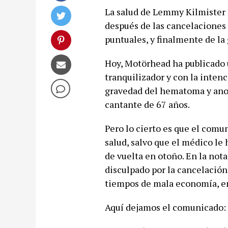
La salud de Lemmy Kilmister 
después de las cancelaciones
puntuales, y finalmente de la 
Hoy, Motörhead ha publicad
tranquilizador y con la intenc
gravedad del hematoma y ano
cantante de 67 años.
Pero lo cierto es que el comu
salud, salvo que el médico le
de vuelta en otoño. En la not
disculpado por la cancelació
tiempos de mala economía, en 
Aquí dejamos el comunicado: