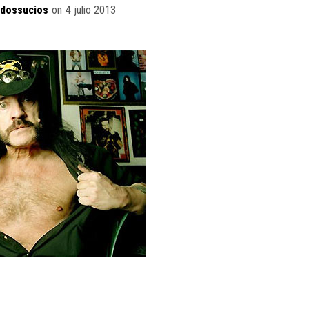
idossucios
on
4 julio 2013