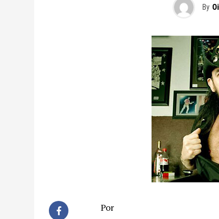
By
O
Por