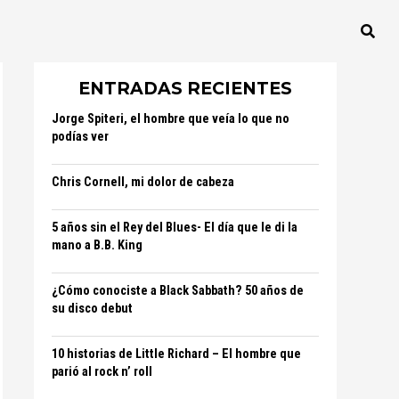
ENTRADAS RECIENTES
Jorge Spiteri, el hombre que veía lo que no
podías ver
Chris Cornell, mi dolor de cabeza
5 años sin el Rey del Blues- El día que le di la
mano a B.B. King
¿Cómo conociste a Black Sabbath? 50 años de
su disco debut
10 historias de Little Richard – El hombre que
parió al rock n’ roll