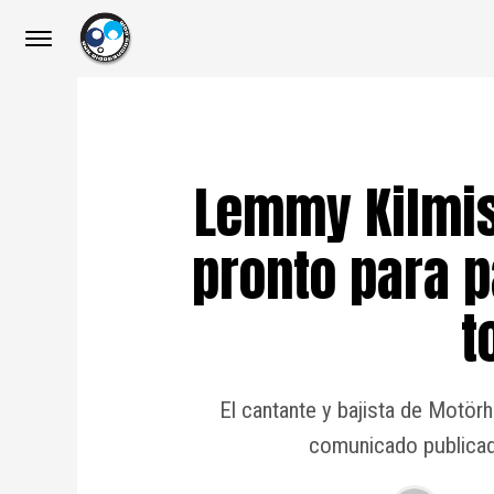
Lemmy Kilmis
pronto para p
t
El cantante y bajista de Motör
comunicado publicad