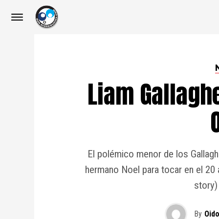
Liam Gallaghe
El polémico menor de los Gallaghe
hermano Noel para tocar en el 20 
story)
By
Oid