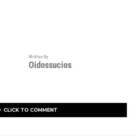
Written By
Oidossucios
CLICK TO COMMENT