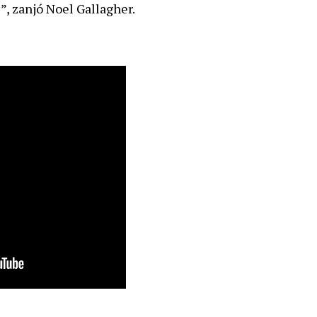
l”, zanjó Noel Gallagher.