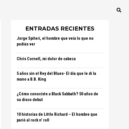
ENTRADAS RECIENTES
Jorge Spiteri, el hombre que veía lo que no
podías ver
Chris Cornell, mi dolor de cabeza
5 años sin el Rey del Blues- El día que le di la
mano a B.B. King
¿Cómo conociste a Black Sabbath? 50 años de
su disco debut
10 historias de Little Richard – El hombre que
parió al rock n’ roll