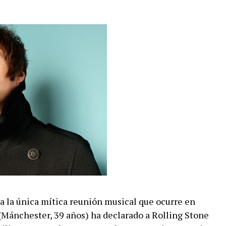
a la única mítica reunión musical que ocurre en
(Mánchester, 39 años) ha declarado a Rolling Stone