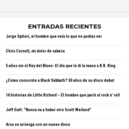
ENTRADAS RECIENTES
Jorge Spiteri, el hombre que veía lo que no podías ver
Chris Cornell, mi dolor de cabeza
5 años sin el Rey del Blues- El día que le di la mano a B.B. King
¿Cómo conociste a Black Sabbath? 50 años de su disco debut
10 historias de Little Richard – El hombre que parió al rock n’ roll
Jeff Gutt: “Nunca va a haber otro Scott Weiland”
Arca se arriesga con un nuevo disco