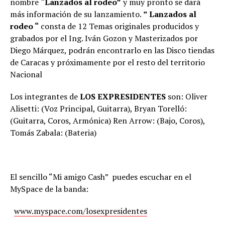
nombre
“Lanzados al rodeo”
y muy pronto se dará
más información de su lanzamiento.
” Lanzados al
rodeo “
consta de 12 Temas originales producidos y
grabados por el Ing. Iván Gozon y Masterizados por
Diego Márquez, podrán encontrarlo en las Disco tiendas
de Caracas y próximamente por el resto del territorio
Nacional
Los integrantes de
LOS EXPRESIDENTES
son: Oliver
Alisetti: (Voz Principal, Guitarra), Bryan Torelló:
(Guitarra, Coros, Armónica) Ren Arrow: (Bajo, Coros),
Tomás Zabala: (Bateria)
El sencillo “Mi amigo Cash” puedes escuchar en el
MySpace de la banda:
www.myspace.com/losexpresidentes