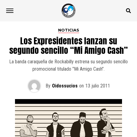
NOTICIAS
Los Expresidentes lanzan su
segundo sencillo “Mi Amigo Cash”
La banda caraqueña de Rockabilly estrena su segundo sencillo
promocional titulado "Mi Amigo Cash".
By
Oidossucios
on
13 julio 2011