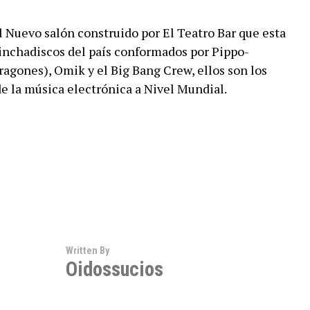
l Nuevo salón construido por El Teatro Bar que esta
inchadiscos del país conformados por Pippo-
agones), Omik y el Big Bang Crew, ellos son los
de la música electrónica a Nivel Mundial.
Written By
Oidossucios