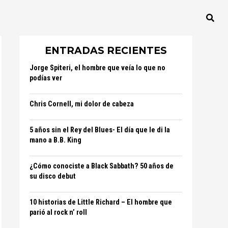
ENTRADAS RECIENTES
Jorge Spiteri, el hombre que veía lo que no
podías ver
Chris Cornell, mi dolor de cabeza
5 años sin el Rey del Blues- El día que le di la
mano a B.B. King
¿Cómo conociste a Black Sabbath? 50 años de
su disco debut
10 historias de Little Richard – El hombre que
parió al rock n’ roll