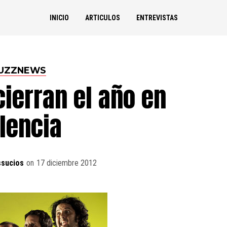
INICIO
ARTICULOS
ENTREVISTAS
UZZNEWS
ierran el año en
lencia
ssucios
on
17 diciembre 2012