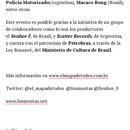
Policía Motorizado
(Argentina),
Macaco Bong
(Brasil),
entre otras.
Este evento es posible gracias a la iniciativa de un grupo
de colaboradores como lo son los productores
el
Senhor F
, de Brasil, y
Scatter Records
, de Argentina,
y cuenta con el patrocinio de
Petrobras
, a través de la
Ley Rouanet, del
Ministerio de Cultura de Brasil
.
Más información en
www.elmapadetodos.com.br
Twitter: @el_mapadetodos @losmentas @Senhor_F
www.losmentas.net