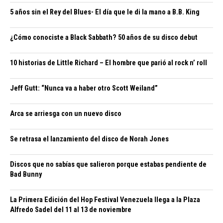
5 años sin el Rey del Blues- El día que le di la mano a B.B. King
¿Cómo conociste a Black Sabbath? 50 años de su disco debut
10 historias de Little Richard – El hombre que parió al rock n’ roll
Jeff Gutt: “Nunca va a haber otro Scott Weiland”
Arca se arriesga con un nuevo disco
Se retrasa el lanzamiento del disco de Norah Jones
Discos que no sabías que salieron porque estabas pendiente de
Bad Bunny
La Primera Edición del Hop Festival Venezuela llega a la Plaza
Alfredo Sadel del 11 al 13 de noviembre