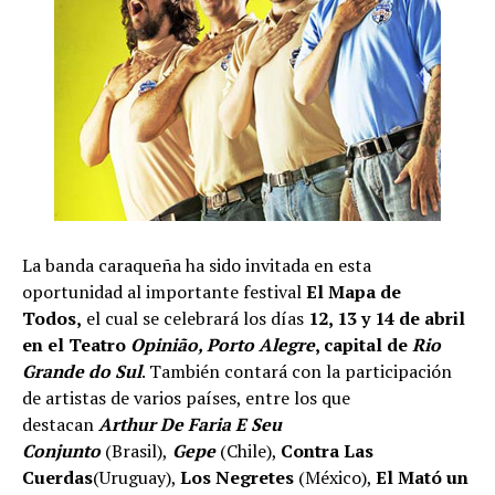
La banda caraqueña ha sido invitada en esta
oportunidad al importante festival
El Mapa de
Todos,
el cual se celebrará los días
12, 13 y 14 de abril
en el Teatro
Opinião, Porto Alegre
, capital de
Rio
Grande do Sul
. También contará con la participación
de artistas de varios países, entre los que
destacan
Arthur De Faria E Seu
Conjunto
(Brasil),
Gepe
(Chile),
Contra Las
Cuerdas
(Uruguay),
Los Negretes
(México),
El Mató un