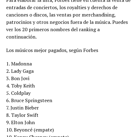
Para elaborar la lista, Forbes tiene en cuenta la venta de
entradas de conciertos, los royalties y derechos de
canciones o discos, las ventas por merchandising,
patrocinios y otros negocios fuera de la música. Puedes
ver los 20 primeros nombres del ranking a
continuación.
Los músicos mejor pagados, según Forbes
1. Madonna
2. Lady Gaga
3. Bon Jovi
4. Toby Keith
5. Coldplay
6. Bruce Springsteen
7. Justin Bieber
8. Taylor Swift
9. Elton John
10. Beyoncé (empate)