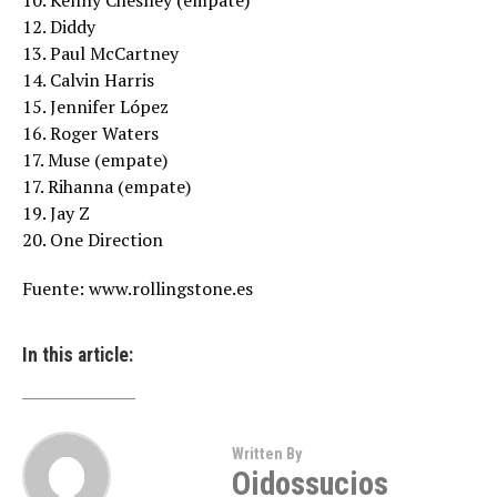
10. Kenny Chesney (empate)
12. Diddy
13. Paul McCartney
14. Calvin Harris
15. Jennifer López
16. Roger Waters
17. Muse (empate)
17. Rihanna (empate)
19. Jay Z
20. One Direction
Fuente: www.rollingstone.es
In this article:
Written By
Oidossucios