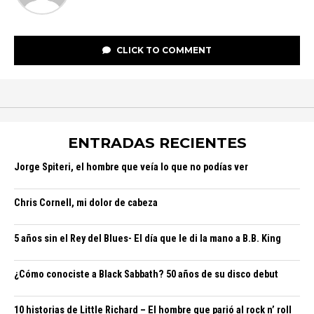
CLICK TO COMMENT
ENTRADAS RECIENTES
Jorge Spiteri, el hombre que veía lo que no podías ver
Chris Cornell, mi dolor de cabeza
5 años sin el Rey del Blues- El día que le di la mano a B.B. King
¿Cómo conociste a Black Sabbath? 50 años de su disco debut
10 historias de Little Richard – El hombre que parió al rock n’ roll