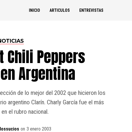
INICIO
ARTICULOS
ENTREVISTAS
NOTICIAS
t Chili Peppers
en Argentina
elección de lo mejor del 2002 que hicieron los
rio argentino Clarín. Charly García fue el más
en el rubro nacional.
dossucios
on
3 enero 2003