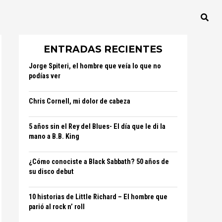
ENTRADAS RECIENTES
Jorge Spiteri, el hombre que veía lo que no
podías ver
Chris Cornell, mi dolor de cabeza
5 años sin el Rey del Blues- El día que le di la
mano a B.B. King
¿Cómo conociste a Black Sabbath? 50 años de
su disco debut
10 historias de Little Richard – El hombre que
parió al rock n’ roll