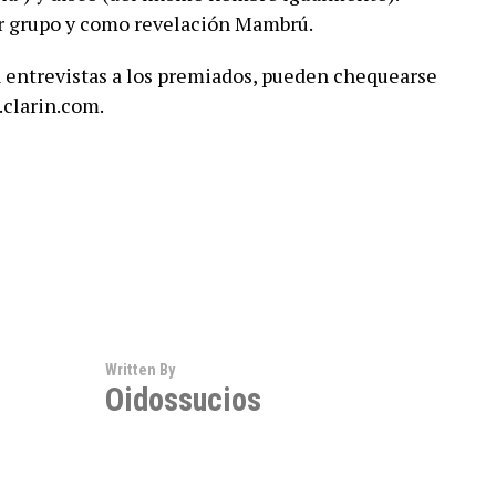
or grupo y como revelación Mambrú.
 entrevistas a los premiados, pueden chequearse
.clarin.com.
Written By
Oidossucios