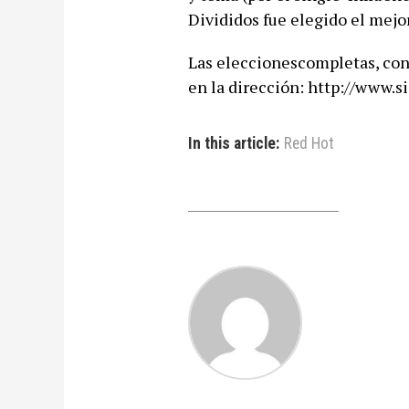
Divididos fue elegido el mej
Las eleccionescompletas, con
en la dirección: http://www.si
In this article:
Red Hot